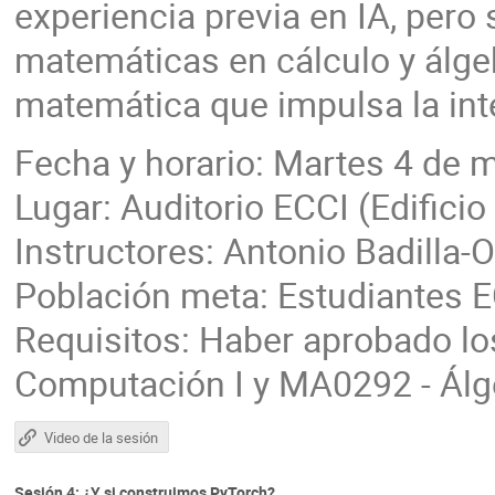
experiencia previa en IA, pero
matemáticas en cálculo y álgeb
matemática que impulsa la intel
Fecha y horario: Martes 4 de m
Lugar: Auditorio ECCI (Edifici
Instructores: Antonio Badilla-O
Población meta: Estudiantes 
Requisitos: Haber aprobado lo
Computación I y MA0292 - Álg
Video de la sesión
Sesión 4: ¿Y si construimos PyTorch?