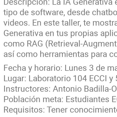
Descripción: La IA Generativa
tipo de software, desde chatb
videos. En este taller, te mostr
Generativa en tus propias apl
como RAG (Retrieval-Augmented
así como herramientas para co
Fecha y horario: Lunes 3 de ma
Lugar: Laboratorio 104 ECCI y 
Instructores: Antonio Badilla-O
Población meta: Estudiantes 
Requisitos: Tener conocimient