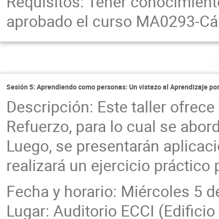
Requisitos: Tener conocimient
aprobado el curso MA0293-Cál
m
Sesión 5: Aprendiendo como personas: Un vistazo al Aprendizaje po
Descripción: Este taller ofrece
Refuerzo, para lo cual se abor
Luego, se presentarán aplicaci
realizará un ejercicio práctico 
Fecha y horario: Miércoles 5 d
Lugar: Auditorio ECCI (Edifici