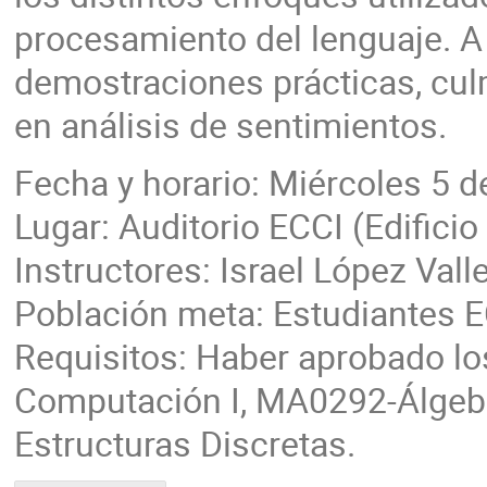
procesamiento del lenguaje. A lo
demostraciones prácticas, cu
en análisis de sentimientos.
Fecha y horario: Miércoles 5 d
Lugar: Auditorio ECCI (Edifici
Instructores: Israel López Valle
Población meta: Estudiantes 
Requisitos: Haber aprobado l
Computación I, MA0292-Álgebr
Estructuras Discretas.