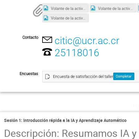
Volante de la actividad 1.png
Volante de la actividad 2.png
Volante de la actividad 6.png
citic@ucr.ac.cr
Contacto
25118016
Encuestas
Encuesta de satisfacción del taller
Completar
lu
Sesión 1: Introducción rápida a la IA y Aprendizaje Automático
Descripción: Resumamos IA y M