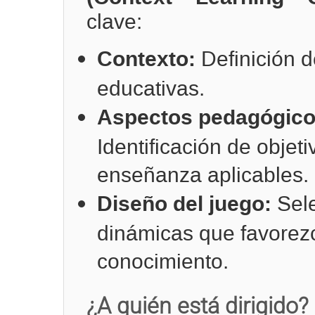
clave:
Contexto:
Definición d
educativas.
Aspectos pedagógicos
Identificación de objet
enseñanza aplicables.
Diseño del juego:
Sele
dinámicas que favorezc
conocimiento.
¿A quién está dirigido?