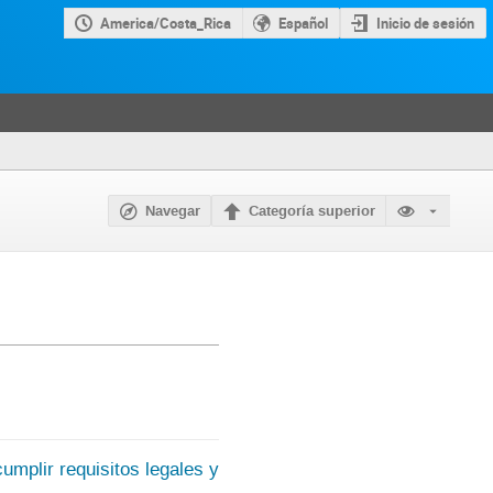
America/Costa_Rica
Español
Inicio de sesión
Navegar
Categoría superior
umplir requisitos legales y