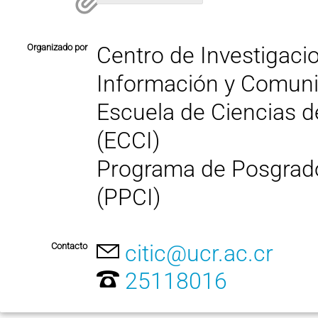
Organizado por
Centro de Investigaci
Información y Comuni
Escuela de Ciencias d
(ECCI)
Programa de Posgrado
(PPCI)
citic@ucr.ac.cr
Contacto
25118016