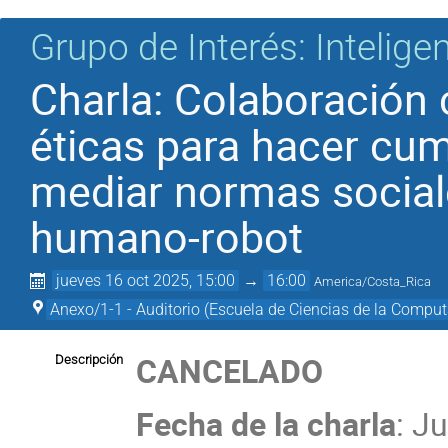
Grupo de Interés: Inteligenc
Charla: Colaboración c
éticas para hacer cump
mediar normas sociale
humano-robot
jueves 16 oct 2025, 15:00
→
16:00
America/Costa_Rica
Anexo/1-1 - Auditorio (Escuela de Ciencias de la Computa
CANCELADO
Descripción
Fecha de la charla
: J