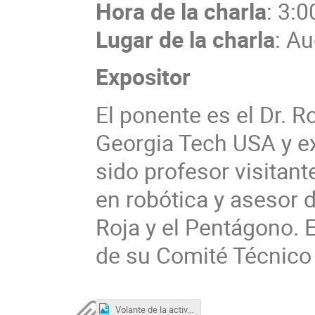
Hora de la charla
: 3:0
Lugar de la charla
: Au
Expositor
El ponente es el Dr. R
Georgia Tech USA y ex
sido profesor visitant
en robótica y asesor
Roja y el Pentágono. 
de su Comité Técnico 
Volante de la actividad.jpeg